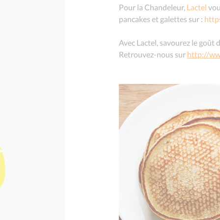
Pour la Chandeleur,
Lactel
vou
pancakes et galettes sur :
http
Avec Lactel, savourez le goût de
Retrouvez-nous sur
http://ww