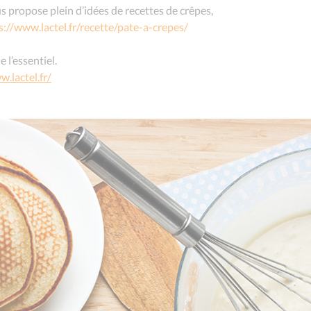
s propose plein d’idées de recettes de crêpes,
s://www.lactel.fr/recette/pate-a-crepes/
 l’essentiel.
w.lactel.fr/