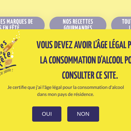
LES MARQUES DE
NOS RECETTES
TOU
S EN FÊTE
GOURMANDES
VOUS DEVEZ AVOIR L'ÂGE LÉGAL 
LA CONSOMMATION D'ALCOOL P
CONSULTER CE SITE.
Je certifie que j'ai l'âge légal pour la consommation d'alcool
dans mon pays de résidence.
NON