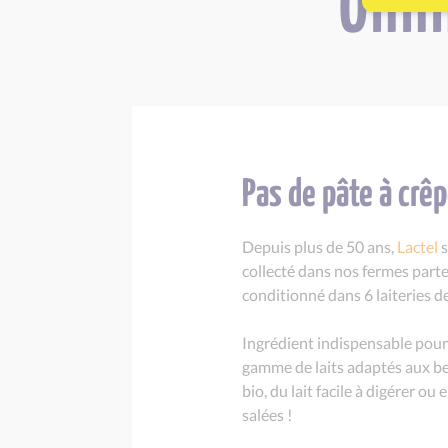
OHHH
Pas de pâte à crêpe
Depuis plus de 50 ans,
Lactel
s
collecté dans nos fermes part
conditionné dans 6 laiteries d
Ingrédient indispensable pour 
gamme de laits adaptés aux beso
bio, du lait facile à digérer o
salées !