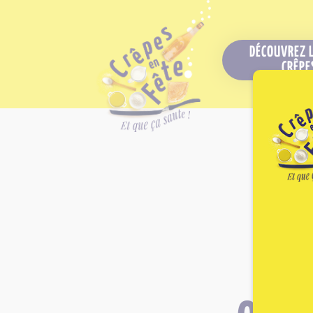
DÉCOUVREZ 
CRÊPE