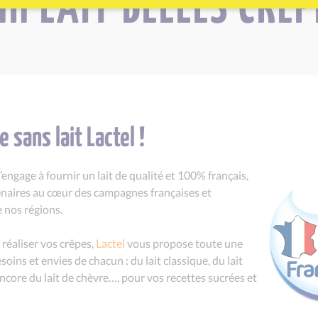
H LAIT BELLES CRÊPE
 sans lait Lactel !
’engage à fournir un lait de qualité et 100% français,
enaires au cœur des campagnes françaises et
e nos régions.
réaliser vos crêpes,
Lactel
vous propose toute une
ins et envies de chacun : du lait classique, du lait
u encore du lait de chèvre…, pour vos recettes sucrées et