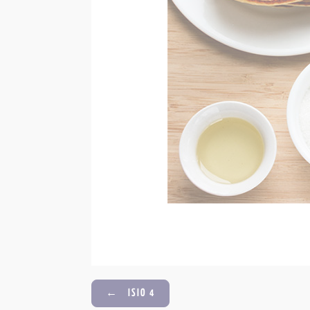
←
ISIO 4