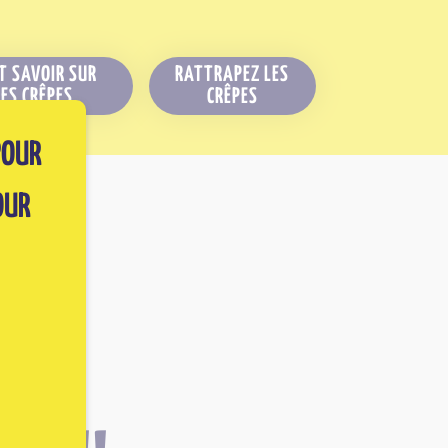
T SAVOIR SUR
RATTRAPEZ LES
LES CRÊPES
CRÊPES
POUR
OUR